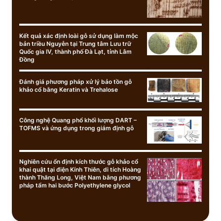
Kết quả xác định loài gỗ sử dụng làm mộc
bản triều Nguyễn tại Trung tâm Lưu trữ
Quốc gia IV, thành phố Đà Lạt, tỉnh Lâm
Đồng
Đánh giá phương pháp xử lý bảo tồn gỗ
khảo cổ bằng Keratin và Trehalose
Công nghệ Quang phổ khối lượng DART –
TOFMS và ứng dụng trong giám định gỗ
Nghiên cứu ổn định kích thước gỗ khảo cổ
khai quật tại điện Kính Thiên, di tích Hoàng
thành Thăng Long, Việt Nam bằng phương
pháp tẩm hai bước Polyethylene glycol