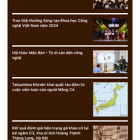
Trao Giải thưởng Sáng tạo Khoa học Công
nghệ Việt Nam năm 2024
Hội thảo: Mộc Bản – Từ di sản đến công
nghệ
Takashima Kōzaki: khai quật tàu đắm từ
cuộc xâm lược của người Mông Cổ
Kết quả đánh giá hiện trạng gỗ khảo cổ tại
bể ngâm C3, khu di tích Hoàng Thành
Thăng Long, Hà Nội