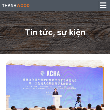
THANH
WOOD
Tin tức, sự kiện