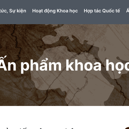
tức, Sự kiện
Hoạt động Khoa học
Hợp tác Quốc tế
Ấ
Ấn phẩm khoa họ