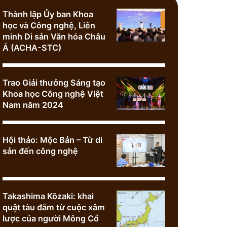
Thành lập Ủy ban Khoa
học và Công nghệ, Liên
minh Di sản Văn hóa Châu
Á (ACHA-STC)
Trao Giải thưởng Sáng tạo
Khoa học Công nghệ Việt
Nam năm 2024
Hội thảo: Mộc Bản – Từ di
sản đến công nghệ
Takashima Kōzaki: khai
quật tàu đắm từ cuộc xâm
lược của người Mông Cổ