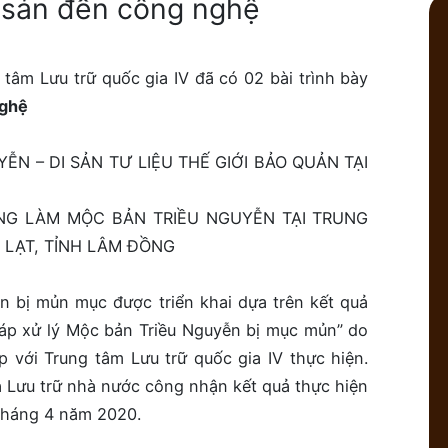
i sản đến công nghệ
̂m Lưu trữ quốc gia IV đã có 02 bài trình bày
nghệ
ỄN – DI SẢN TƯ LIỆU THẾ GIỚI BẢO QUẢN TẠI
DỤNG LÀM MỘC BẢN TRIỀU NGUYỄN TẠI TRUNG
 LẠT, TỈNH LÂM ĐỒNG
n bị mủn mục được triển khai dựa trên kết quả
áp xử lý Mộc bản Triều Nguyễn bị mục mủn” do
 với Trung tâm Lưu trữ quốc gia IV thực hiện.
 Lưu trữ nhà nước công nhận kết quả thực hiện
tháng 4 năm 2020.