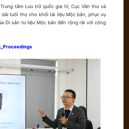
Trung tâm Lưu trữ quốc gia IV, Cục Văn thư và
dài tuổi thọ cho khối tài liệu Mộc bản, phục vụ
̉a Di sản tư liệu Mộc bản đến rộng rãi với công
n_Proceedings