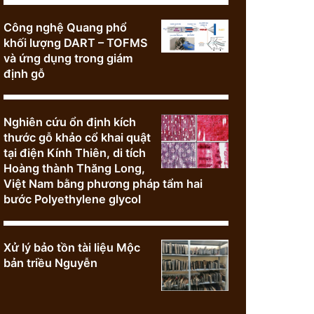
Công nghệ Quang phổ
khối lượng DART – TOFMS
và ứng dụng trong giám
định gỗ
Nghiên cứu ổn định kích
thước gỗ khảo cổ khai quật
tại điện Kính Thiên, di tích
Hoàng thành Thăng Long,
Việt Nam bằng phương pháp tẩm hai
bước Polyethylene glycol
Xử lý bảo tồn tài liệu Mộc
bản triều Nguyễn