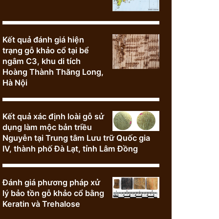
Kết quả đánh giá hiện
trạng gỗ khảo cổ tại bể
ngâm C3, khu di tích
Hoàng Thành Thăng Long,
Hà Nội
Kết quả xác định loài gỗ sử
dụng làm mộc bản triều
Nguyễn tại Trung tâm Lưu trữ Quốc gia
IV, thành phố Đà Lạt, tỉnh Lâm Đồng
Đánh giá phương pháp xử
lý bảo tồn gỗ khảo cổ bằng
Keratin và Trehalose