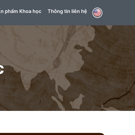
n phẩm Khoa học
Thông tin liên hệ
c