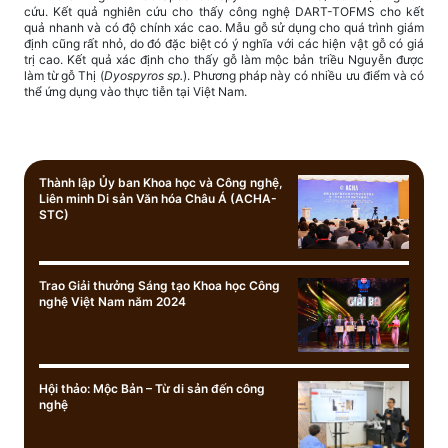
cứu. Kết quả nghiên cứu cho thấy công nghệ DART-TOFMS cho kết
quả nhanh và có độ chính xác cao. Mẫu gỗ sử dụng cho quá trình giám
định cũng rất nhỏ, do đó đặc biệt có ý nghĩa với các hiện vật gỗ có giá
trị cao. Kết quả xác định cho thấy gỗ làm mộc bản triều Nguyễn được
làm từ gỗ Thị (
Dyospyros sp.
). Phương pháp này có nhiều ưu điểm và có
thể ứng dụng vào thực tiễn tại Việt Nam.
Thành lập Ủy ban Khoa học và Công nghệ,
Liên minh Di sản Văn hóa Châu Á (ACHA-
STC)
Trao Giải thưởng Sáng tạo Khoa học Công
nghệ Việt Nam năm 2024
Hội thảo: Mộc Bản – Từ di sản đến công
nghệ