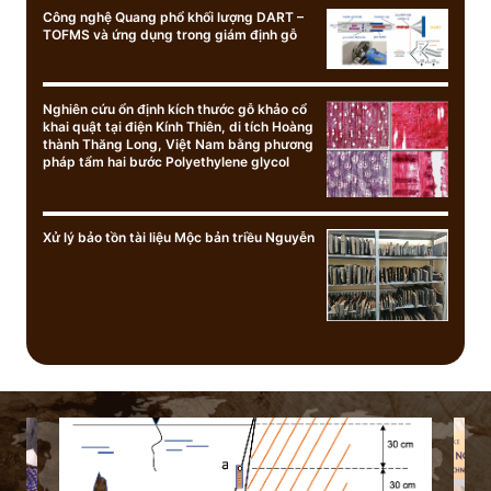
Công nghệ Quang phổ khối lượng DART –
TOFMS và ứng dụng trong giám định gỗ
Nghiên cứu ổn định kích thước gỗ khảo cổ
khai quật tại điện Kính Thiên, di tích Hoàng
thành Thăng Long, Việt Nam bằng phương
pháp tẩm hai bước Polyethylene glycol
Xử lý bảo tồn tài liệu Mộc bản triều Nguyễn