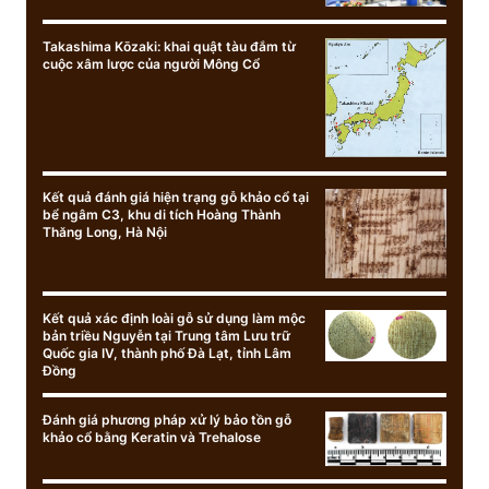
Takashima Kōzaki: khai quật tàu đắm từ
cuộc xâm lược của người Mông Cổ
Kết quả đánh giá hiện trạng gỗ khảo cổ tại
bể ngâm C3, khu di tích Hoàng Thành
Thăng Long, Hà Nội
Kết quả xác định loài gỗ sử dụng làm mộc
bản triều Nguyễn tại Trung tâm Lưu trữ
Quốc gia IV, thành phố Đà Lạt, tỉnh Lâm
Đồng
Đánh giá phương pháp xử lý bảo tồn gỗ
khảo cổ bằng Keratin và Trehalose