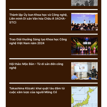
Thành lập Ủy ban Khoa học và Công nghệ,
Liên minh Di sản Văn hóa Châu Á (ACHA-
STC)
Trao Giải thưởng Sáng tạo Khoa học Công
nghệ Việt Nam năm 2024
Hội thảo: Mộc Bản – Từ di sản đến công
nghệ
Takashima Kōzaki: khai quật tàu đắm từ
cuộc xâm lược của người Mông Cổ