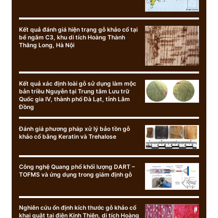
Kết quả đánh giá hiện trạng gỗ khảo cổ tại
bể ngâm C3, khu di tích Hoàng Thành
Thăng Long, Hà Nội
Kết quả xác định loài gỗ sử dụng làm mộc
bản triều Nguyễn tại Trung tâm Lưu trữ
Quốc gia IV, thành phố Đà Lạt, tỉnh Lâm
Đồng
Đánh giá phương pháp xử lý bảo tồn gỗ
khảo cổ bằng Keratin và Trehalose
Công nghệ Quang phổ khối lượng DART –
TOFMS và ứng dụng trong giám định gỗ
Nghiên cứu ổn định kích thước gỗ khảo cổ
khai quật tại điện Kính Thiên, di tích Hoàng